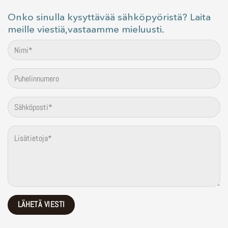
Onko sinulla kysyttävää sähköpyöristä? Laita
meille viestiä,vastaamme mieluusti.