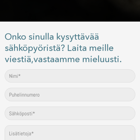
Onko sinulla kysyttävää
sähköpyöristä? Laita meille
viestiä,vastaamme mieluusti.