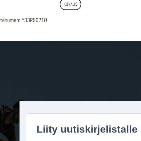
KUVAUS
uotenumero Y33R90210