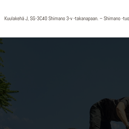
Kuulakehä J, SG-3C40 Shimano 3-v -takanapaan. – Shimano -t