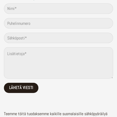
Teemme töitä tuodaksemme kaikille suomalaisille sähköpyöräilyä