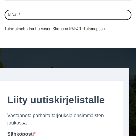
KUVAUS
Taka-akselin kartio vasen Shimano RM-40 -takanapaan