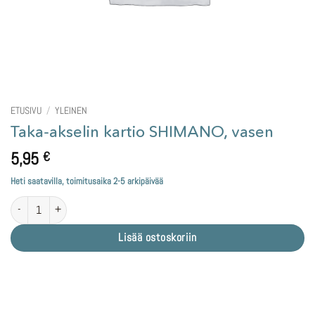
ETUSIVU
/
YLEINEN
Taka-akselin kartio SHIMANO, vasen
5,95
€
Heti saatavilla, toimitusaika 2-5 arkipäivää
Taka-akselin kartio SHIMANO, vasen määrä
Lisää ostoskoriin