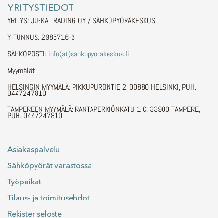
YRITYSTIEDOT
YRITYS: JU-KA TRADING OY / SÄHKÖPYÖRÄKESKUS
Y-TUNNUS: 2985716-3
SÄHKÖPOSTI:
info(at)sahkopyorakeskus.fi
Myymälät:
HELSINGIN MYYMÄLÄ: PIKKUPURONTIE 2, 00880 HELSINKI, PUH.
0447247810
TAMPEREEN MYYMÄLÄ: RANTAPERKIÖNKATU 1 C, 33900 TAMPERE,
PUH. 0447247810
Asiakaspalvelu
Sähköpyörät varastossa
Työpaikat
Tilaus- ja toimitusehdot
Rekisteriseloste