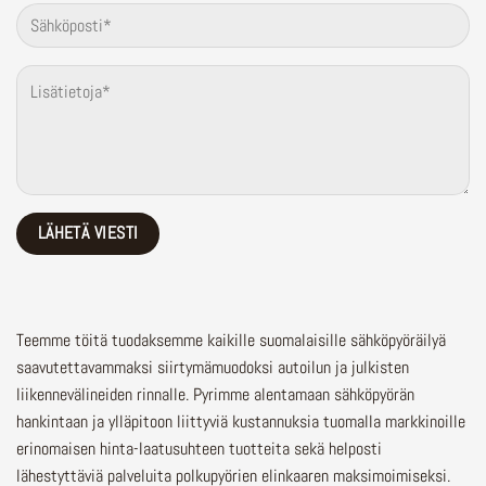
Teemme töitä tuodaksemme kaikille suomalaisille sähköpyöräilyä
saavutettavammaksi siirtymämuodoksi autoilun ja julkisten
liikennevälineiden rinnalle.
Pyrimme alentamaan sähköpyörän
hankintaan ja ylläpitoon liittyviä kustannuksia tuomalla markkinoille
erinomaisen hinta-laatusuhteen tuotteita sekä helposti
lähestyttäviä palveluita polkupyörien elinkaaren maksimoimiseksi.