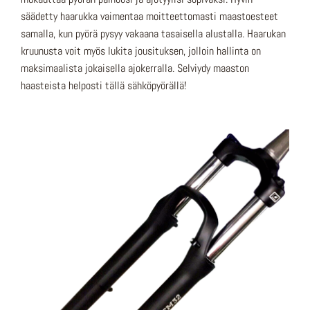
säädetty haarukka vaimentaa moitteettomasti maastoesteet
samalla, kun pyörä pysyy vakaana tasaisella alustalla. Haarukan
kruunusta voit myös lukita jousituksen, jolloin hallinta on
maksimaalista jokaisella ajokerralla. Selviydy maaston
haasteista helposti tällä sähköpyörällä!