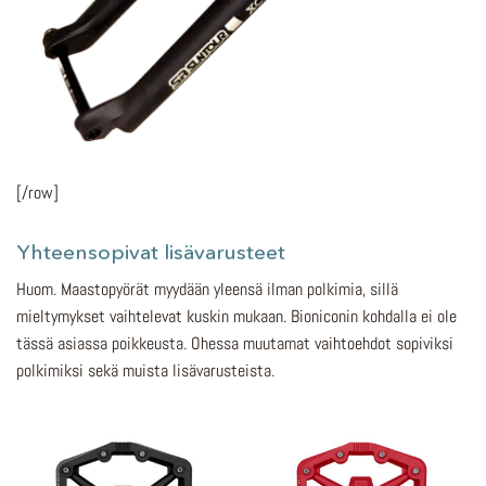
[/row]
Yhteensopivat lisävarusteet
Huom. Maastopyörät myydään yleensä ilman polkimia, sillä
mieltymykset vaihtelevat kuskin mukaan. Bioniconin kohdalla ei ole
tässä asiassa poikkeusta. Ohessa muutamat vaihtoehdot sopiviksi
polkimiksi sekä muista lisävarusteista.