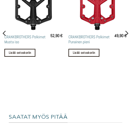
52,90
€
49,90
€
CRANKBROTHERS Polkimet
CRANKBROTHERS Polkimet
Musta iso
Punainen pieni
Lisää ostoskoriin
Lisää ostoskoriin
SAATAT MYÖS PITÄÄ