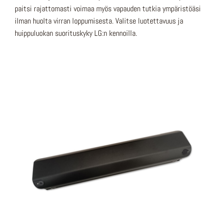
paitsi rajattomasti voimaa myös vapauden tutkia ympäristöäsi
ilman huolta virran loppumisesta. Valitse luotettavuus ja
huippuluokan suorituskyky LG:n kennoilla.