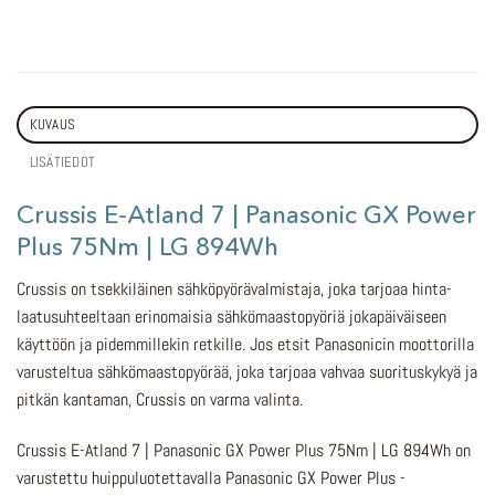
KUVAUS
LISÄTIEDOT
Crussis E-Atland 7 | Panasonic GX Power
Plus 75Nm | LG 894Wh
Crussis on tsekkiläinen sähköpyörävalmistaja, joka tarjoaa hinta-
laatusuhteeltaan erinomaisia sähkömaastopyöriä jokapäiväiseen
käyttöön ja pidemmillekin retkille. Jos etsit Panasonicin moottorilla
varusteltua sähkömaastopyörää, joka tarjoaa vahvaa suorituskykyä ja
pitkän kantaman, Crussis on varma valinta.
Crussis E-Atland 7 | Panasonic GX Power Plus 75Nm | LG 894Wh on
varustettu huippuluotettavalla Panasonic GX Power Plus -