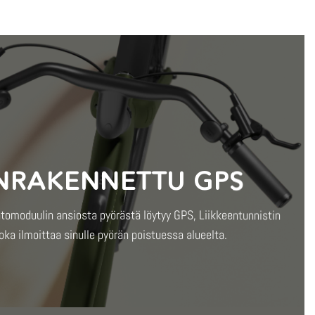
NRAKENNETTU GPS
omoduulin ansiosta pyörästä löytyy GPS, Liikkeentunnistin
joka ilmoittaa sinulle pyörän poistuessa alueelta.