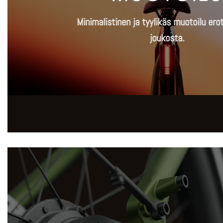
Minimalistinen ja tyylikäs muotoilu ero
joukosta.