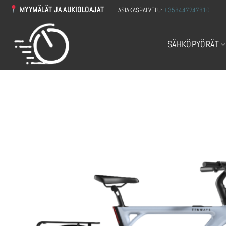
Skip
MYYMÄLÄT JA AUKIOLOAJAT
| ASIAKASPALVELU:
+358447247810
to
content
SÄHKÖPYÖRÄT