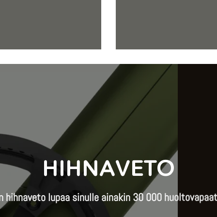
HIHNAVETO
 hihnaveto lupaa sinulle ainakin 30 000 huoltovapaat