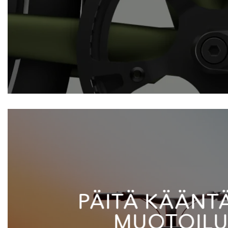
PÄITÄ KÄÄNT
MUOTOIL