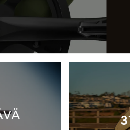
ÄVÄ
3
U