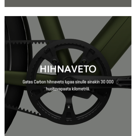
HIHNAVETO
Gates Carbon hihnaveto lupaa sinulle ainakin 30 000
huoltovapaata kilometriä.