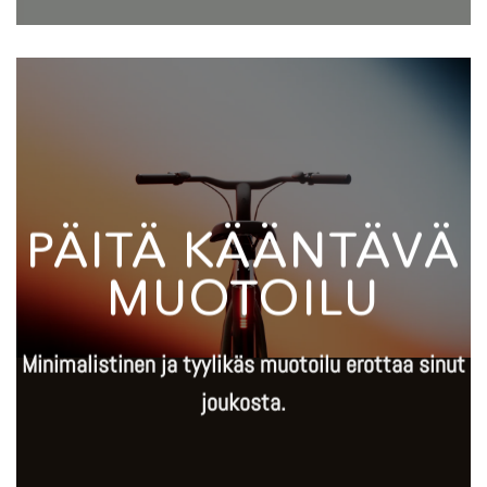
PÄITÄ KÄÄNTÄVÄ
MUOTOILU
Minimalistinen ja tyylikäs muotoilu erottaa sinut
joukosta.