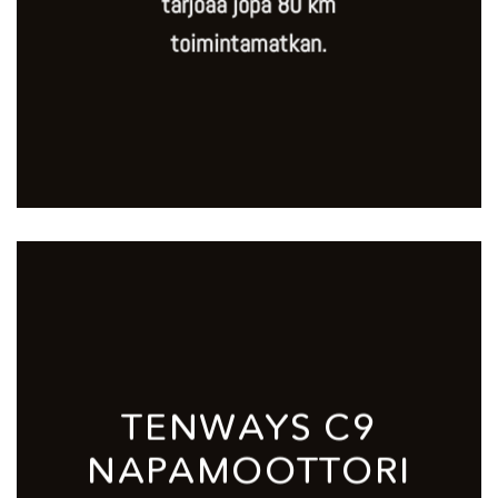
tarjoaa jopa 80 km
toimintamatkan.
TENWAYS C9
NAPAMOOTTORI