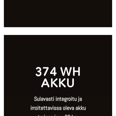
374 WH
AKKU
Sulavasti integroitu ja
irroitettavissa oleva akku