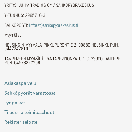
YRITYS: JU-KA TRADING OY / SÄHKÖPYÖRÄKESKUS
Y-TUNNUS: 2985716-3
SÄHKÖPOSTI:
info(at)sahkopyorakeskus.fi
Myymälät:
HELSINGIN MYYMÄLÄ: PIKKUPURONTIE 2, 00880 HELSINKI, PUH.
0447247810
TAMPEREEN MYYMÄLÄ: RANTAPERKIÖNKATU 1 C, 33900 TAMPERE,
PUH. 04578327706
Asiakaspalvelu
Sähköpyörät varastossa
Työpaikat
Tilaus- ja toimitusehdot
Rekisteriseloste