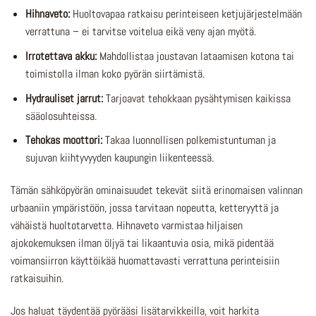
Hihnaveto:
Huoltovapaa ratkaisu perinteiseen ketjujärjestelmään
verrattuna – ei tarvitse voitelua eikä veny ajan myötä.
Irrotettava akku:
Mahdollistaa joustavan lataamisen kotona tai
toimistolla ilman koko pyörän siirtämistä.
Hydrauliset jarrut:
Tarjoavat tehokkaan pysähtymisen kaikissa
sääolosuhteissa.
Tehokas moottori:
Takaa luonnollisen polkemistuntuman ja
sujuvan kiihtyvyyden kaupungin liikenteessä.
Tämän sähköpyörän ominaisuudet tekevät siitä erinomaisen valinnan
urbaaniin ympäristöön, jossa tarvitaan nopeutta, ketteryyttä ja
vähäistä huoltotarvetta. Hihnaveto varmistaa hiljaisen
ajokokemuksen ilman öljyä tai likaantuvia osia, mikä pidentää
voimansiirron käyttöikää huomattavasti verrattuna perinteisiin
ratkaisuihin.
Jos haluat täydentää pyörääsi lisätarvikkeilla, voit harkita