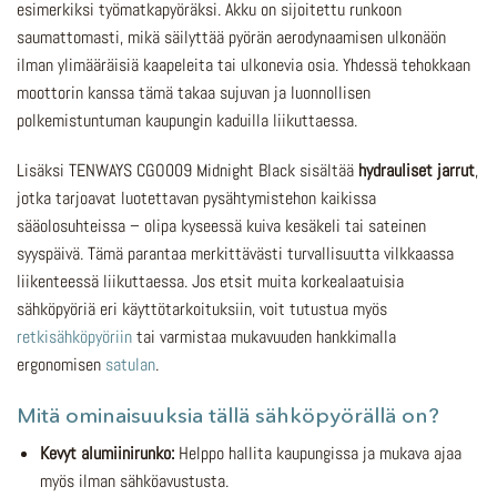
esimerkiksi työmatkapyöräksi. Akku on sijoitettu runkoon
saumattomasti, mikä säilyttää pyörän aerodynaamisen ulkonäön
ilman ylimääräisiä kaapeleita tai ulkonevia osia. Yhdessä tehokkaan
moottorin kanssa tämä takaa sujuvan ja luonnollisen
polkemistuntuman kaupungin kaduilla liikuttaessa.
Lisäksi TENWAYS CGO009 Midnight Black sisältää
hydrauliset jarrut
,
jotka tarjoavat luotettavan pysähtymistehon kaikissa
sääolosuhteissa – olipa kyseessä kuiva kesäkeli tai sateinen
syyspäivä. Tämä parantaa merkittävästi turvallisuutta vilkkaassa
liikenteessä liikuttaessa. Jos etsit muita korkealaatuisia
sähköpyöriä eri käyttötarkoituksiin, voit tutustua myös
retkisähköpyöriin
tai varmistaa mukavuuden hankkimalla
ergonomisen
satulan
.
Mitä ominaisuuksia tällä sähköpyörällä on?
Kevyt alumiinirunko:
Helppo hallita kaupungissa ja mukava ajaa
myös ilman sähköavustusta.