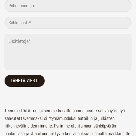
Teemme töitä tuodaksemme kaikille suomalaisille sähköpyöräilyä
saavutettavammaksi siirtymämuodoksi autoilun ja julkisten
liikennevälineiden rinnalle.
Pyrimme alentamaan sähköpyörän
hankintaan ja ylläpitoon liittyviä kustannuksia tuomalla markkinoille