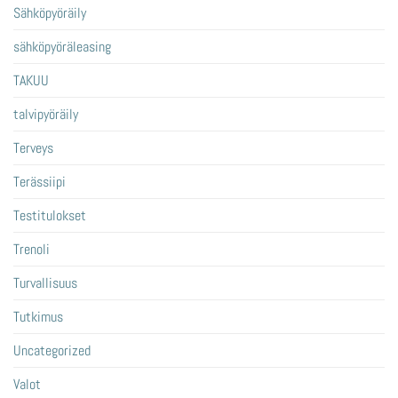
Sähköpyöräily
sähköpyöräleasing
TAKUU
talvipyöräily
Terveys
Terässiipi
Testitulokset
Trenoli
Turvallisuus
Tutkimus
Uncategorized
Valot