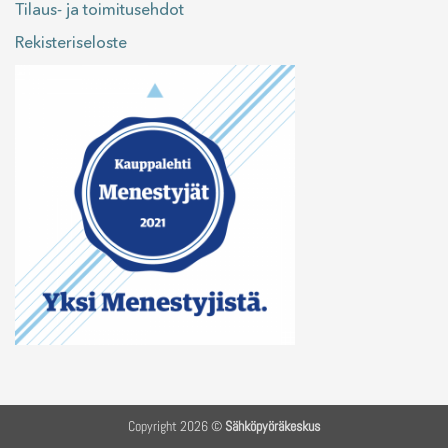
Tilaus- ja toimitusehdot
Rekisteriseloste
Copyright 2026 ©
Sähköpyöräkeskus