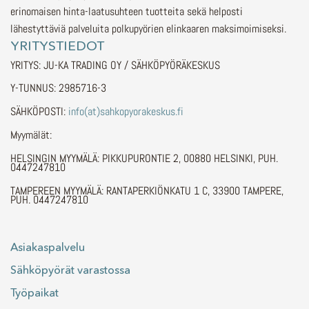
erinomaisen hinta-laatusuhteen tuotteita sekä helposti
lähestyttäviä palveluita polkupyörien elinkaaren maksimoimiseksi.
YRITYSTIEDOT
YRITYS: JU-KA TRADING OY / SÄHKÖPYÖRÄKESKUS
Y-TUNNUS: 2985716-3
SÄHKÖPOSTI:
info(at)sahkopyorakeskus.fi
Myymälät:
HELSINGIN MYYMÄLÄ: PIKKUPURONTIE 2, 00880 HELSINKI, PUH.
0447247810
TAMPEREEN MYYMÄLÄ: RANTAPERKIÖNKATU 1 C, 33900 TAMPERE,
PUH. 0447247810
Asiakaspalvelu
Sähköpyörät varastossa
Työpaikat