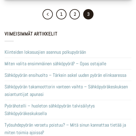
1
2
3
VIIMEISIMMÄT ARTIKKELIT
Kiinteiden lokasuojien asennus polkupyörään
Miten valita ensimmäinen sähköpyörä? – Opas ostajalle
Sähköpyörän ensihuolto – Tärkein askel uuden pyörän elinkaaressa
Sähköpyörän takamoottorin vanteen vaihto – Sähköpyöräkeskuksen
asiantuntijat apunasi
Pyörähotelli – huoleton sähköpyörän talvisäilytys
Sähköpyöräkeskuksella
Työsuhdepyörän veroetu poistuu? – Mitä sinun kannattaa tietää ja
miten toimia ajoissa?