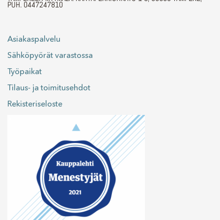
PUH. 0447247810
Asiakaspalvelu
Sähköpyörät varastossa
Työpaikat
Tilaus- ja toimitusehdot
Rekisteriseloste