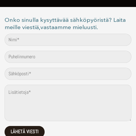
Onko sinulla kysyttävää sähköpyöristä? Laita
meille viestiä,vastaamme mieluusti.