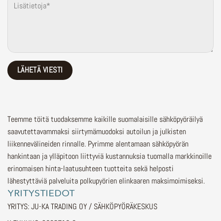
Teemme töitä tuodaksemme kaikille suomalaisille sähköpyöräilyä
saavutettavammaksi siirtymämuodoksi autoilun ja julkisten
liikennevälineiden rinnalle.
Pyrimme alentamaan sähköpyörän
hankintaan ja ylläpitoon liittyviä kustannuksia tuomalla markkinoille
erinomaisen hinta-laatusuhteen tuotteita sekä helposti
lähestyttäviä palveluita polkupyörien elinkaaren maksimoimiseksi.
YRITYSTIEDOT
YRITYS: JU-KA TRADING OY / SÄHKÖPYÖRÄKESKUS