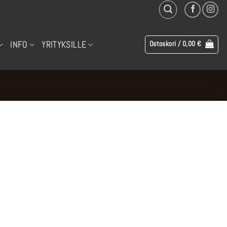
INFO
YRITYKSILLE
Ostoskori /
0,00
€