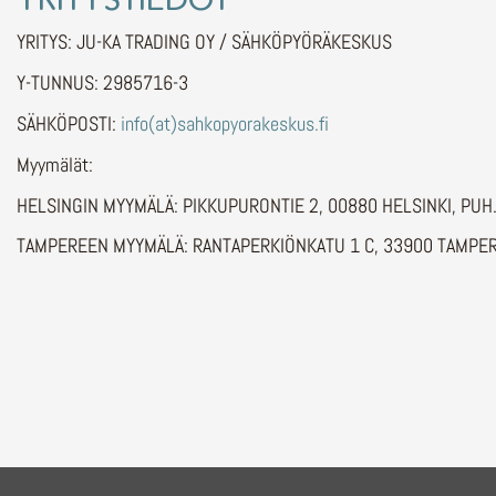
YRITYS: JU-KA TRADING OY / SÄHKÖPYÖRÄKESKUS
Y-TUNNUS: 2985716-3
SÄHKÖPOSTI:
info(at)sahkopyorakeskus.fi
Myymälät:
HELSINGIN MYYMÄLÄ: PIKKUPURONTIE 2, 00880 HELSINKI, PU
TAMPEREEN MYYMÄLÄ: RANTAPERKIÖNKATU 1 C, 33900 TAMPER