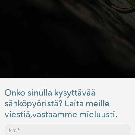
Onko sinulla kysyttävää
sähköpyöristä? Laita meille
viestiä,vastaamme mieluusti.