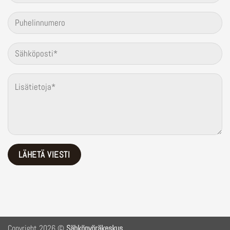
Copyright 2026 ©
Sähköpyöräkeskus