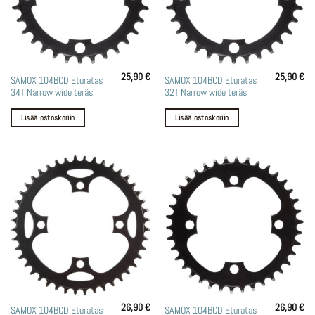
25,90
€
25,90
€
SAMOX 104BCD Eturatas
SAMOX 104BCD Eturatas
34T Narrow wide teräs
32T Narrow wide teräs
Lisää ostoskoriin
Lisää ostoskoriin
26,90
€
26,90
€
SAMOX 104BCD Eturatas
SAMOX 104BCD Eturatas