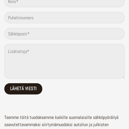
Teemme töitä tuodaksemme kaikille suomalaisille sähköpyöräilyä
saavutettavammaksi siirtymämuodoksi autoilun ja julkisten