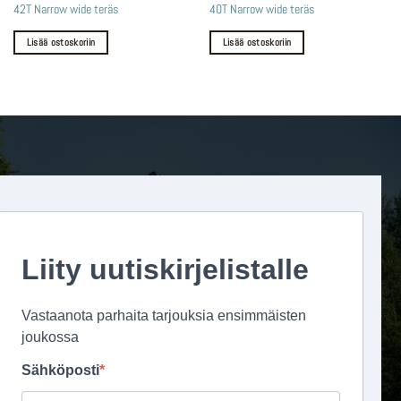
42T Narrow wide teräs
40T Narrow wide teräs
Lisää ostoskoriin
Lisää ostoskoriin