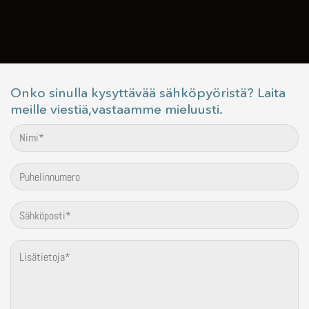
Onko sinulla kysyttävää sähköpyöristä? Laita
meille viestiä,vastaamme mieluusti.