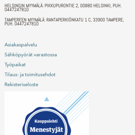
HELSINGIN MYYMÄLÄ: PIKKUPURONTIE 2, 00880 HELSINKI, PUH.
0447247810
TAMPEREEN MYYMÄLÄ: RANTAPERKIÖNKATU 1 C, 33900 TAMPERE,
PUH. 0447247810
Asiakaspalvelu
Sähköpyörät varastossa
Työpaikat
Tilaus- ja toimitusehdot
Rekisteriseloste