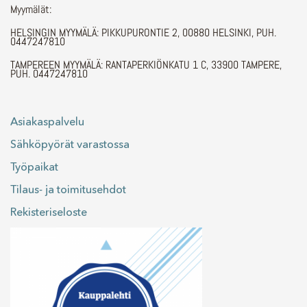
Myymälät:
HELSINGIN MYYMÄLÄ: PIKKUPURONTIE 2, 00880 HELSINKI, PUH.
0447247810
TAMPEREEN MYYMÄLÄ: RANTAPERKIÖNKATU 1 C, 33900 TAMPERE,
PUH. 0447247810
Asiakaspalvelu
Sähköpyörät varastossa
Työpaikat
Tilaus- ja toimitusehdot
Rekisteriseloste