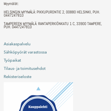
Myymälät:
HELSINGIN MYYMÄLÄ: PIKKUPURONTIE 2, 00880 HELSINKI, PUH.
0447247810
TAMPEREEN MYYMÄLÄ: RANTAPERKIÖNKATU 1 C, 33900 TAMPERE,
PUH. 0447247810
Asiakaspalvelu
Sähköpyörät varastossa
Työpaikat
Tilaus- ja toimitusehdot
Rekisteriseloste