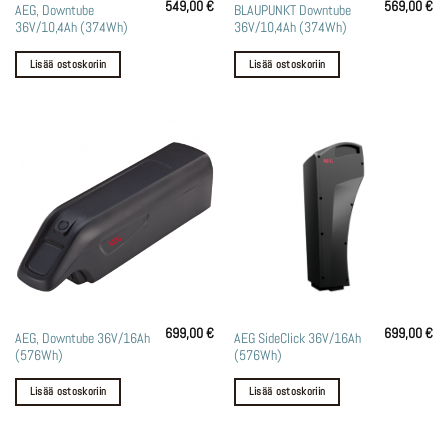
549,00
€
569,00
€
AEG, Downtube
BLAUPUNKT Downtube
36V/10,4Ah (374Wh)
36V/10,4Ah (374Wh)
Lisää ostoskoriin
Lisää ostoskoriin
699,00
€
699,00
€
AEG, Downtube 36V/16Ah
AEG SideClick 36V/16Ah
(576Wh)
(576Wh)
Lisää ostoskoriin
Lisää ostoskoriin